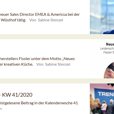
 neuer Sales Director EMEA & Americsa bei der
 Wüsthof tätig.
Von Sabine Stenzel
rstellers Fissler unter dem Motto „Neues
er kreativen Küche.
Von Sabine Stenzel
 – KW 41/2020
meistgelesene Beitrag in der Kalenderwoche 41
n