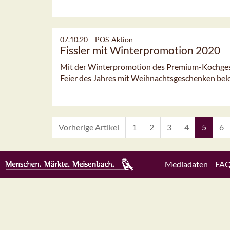
07.10.20 –
POS-Aktion
Fissler mit Winterpromotion 2020
Mit der Winterpromotion des Premium-Kochgesch
Feier des Jahres mit Weihnachtsgeschenken bel
Vorherige Artikel
1
2
3
4
5
6
Mediadaten
FA