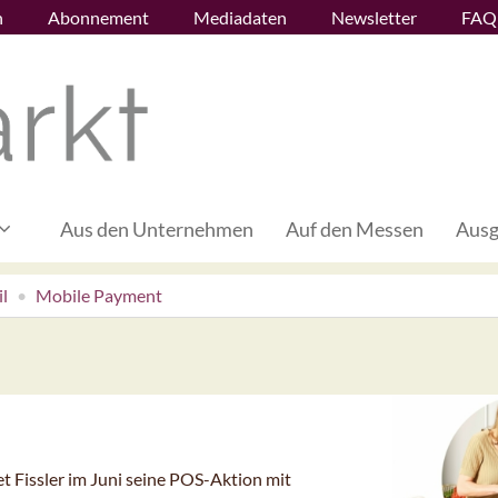
n
Abonnement
Mediadaten
Newsletter
FAQ
Aus den Unternehmen
Auf den Messen
Ausg
l
Mobile Payment
t Fissler im Juni seine POS-Aktion mit