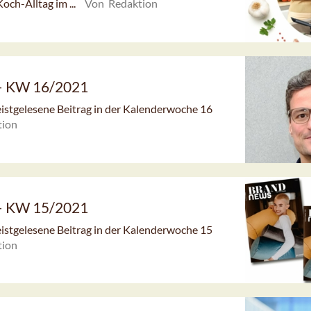
och-Alltag im ...
Von Redaktion
 – KW 16/2021
meistgelesene Beitrag in der Kalenderwoche 16
tion
 – KW 15/2021
meistgelesene Beitrag in der Kalenderwoche 15
tion