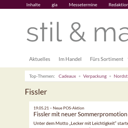
Inhalte
gia
Messetermine
Redaktio
Aktuelles
Im Handel
Fürs Sortiment
Top-Themen:
Cadeaux
Verpackung
Nordsti
Fissler
19.05.21 –
Neue POS-Aktion
Fissler mit neuer Sommerpromotion
Unter dem Motto „Lecker mit Leichtigkeit“ starte