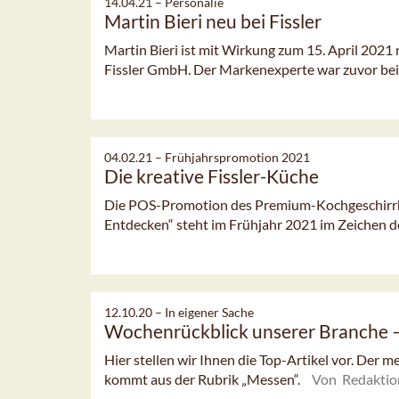
14.04.21 –
Personalie
Martin Bieri neu bei Fissler
Martin Bieri ist mit Wirkung zum 15. April 2021
Fissler GmbH. Der Markenexperte war zuvor bei
04.02.21 –
Frühjahrspromotion 2021
Die kreative Fissler-Küche
Die POS-Promotion des Premium-Kochgeschirrhe
Entdecken“ steht im Frühjahr 2021 im Zeichen d
12.10.20 –
In eigener Sache
Wochenrückblick unserer Branche
Hier stellen wir Ihnen die Top-Artikel vor. Der 
kommt aus der Rubrik „Messen“.
Von Redaktio