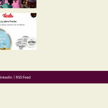
inkedIn
RSS Feed