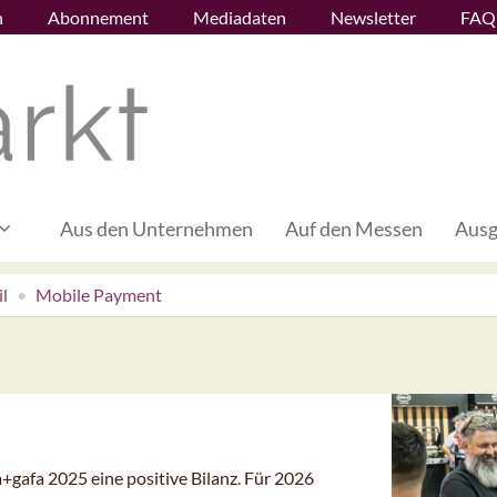
n
Abonnement
Mediadaten
Newsletter
FAQ
Aus den Unternehmen
Auf den Messen
Ausg
l
Mobile Payment
+gafa 2025 eine positive Bilanz. Für 2026