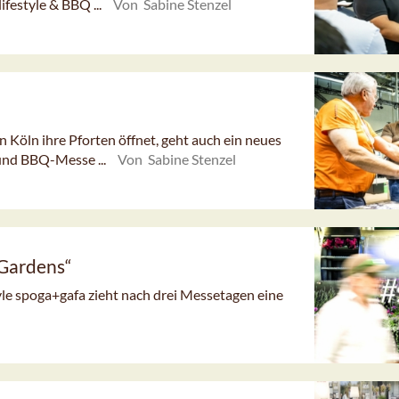
festyle & BBQ ...
Von Sabine Stenzel
 Köln ihre Pforten öffnet, geht auch ein neues
und BBQ-Messe ...
Von Sabine Stenzel
 Gardens“
yle spoga+gafa zieht nach drei Messetagen eine