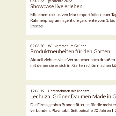
06.04.23 –
gardiente 2023
Showcase live erleben
Mit einem exklusiven Markenportfolio, neuer Ta
Rahmenprogramm geht die gardiente vom 1. bis 3.
Stenzel
02.06.20 –
Willkommen im Grünen!
Produktneuheiten für den Garten
Aktuell zieht es viele Verbraucher nach draußen 
mit denen sie es sich im Garten schön machen k
19.06.19 –
Unternehmen des Monats
Lechuza: Grüner Daumen Made in 
Die Firma geobra Brandstätter ist für die meist
verbunden: Playmobil. Seit beinahe 20 Jahren trä