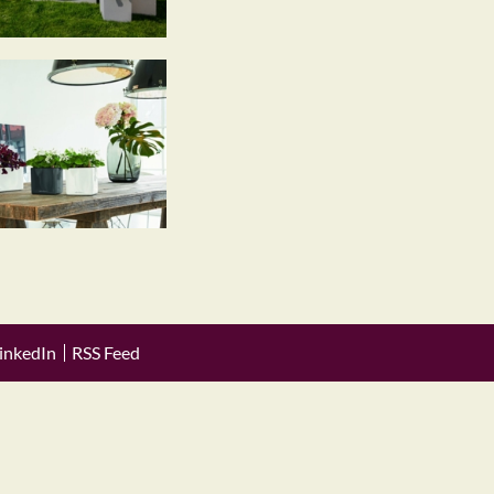
inkedIn
RSS Feed