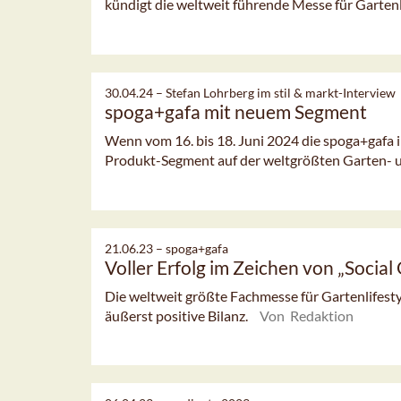
kündigt die weltweit führende Messe für Gartenli
30.04.24 –
Stefan Lohrberg im stil & markt-Interview
spoga+gafa mit neuem Segment
Wenn vom 16. bis 18. Juni 2024 die spoga+gafa in
Produkt-Segment auf der weltgrößten Garten- 
21.06.23 –
spoga+gafa
Voller Erfolg im Zeichen von „Social
Die weltweit größte Fachmesse für Gartenlifest
äußerst positive Bilanz.
Von Redaktion