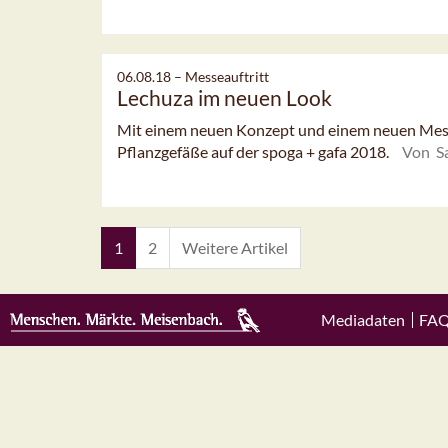
06.08.18 –
Messeauftritt
Lechuza im neuen Look
Mit einem neuen Konzept und einem neuen Mess
Pflanzgefäße auf der spoga + gafa 2018.
Von Sa
1
2
Weitere Artikel
Mediadaten
FA