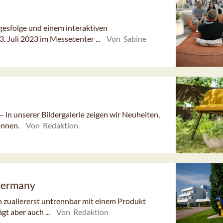
gesfolge und einem interaktiven
 Juli 2023 im Messecenter ...
Von Sabine
– in unserer Bildergalerie zeigen wir Neuheiten,
önnen.
Von Redaktion
Germany
en zuallererst untrennbar mit einem Produkt
gt aber auch ...
Von Redaktion