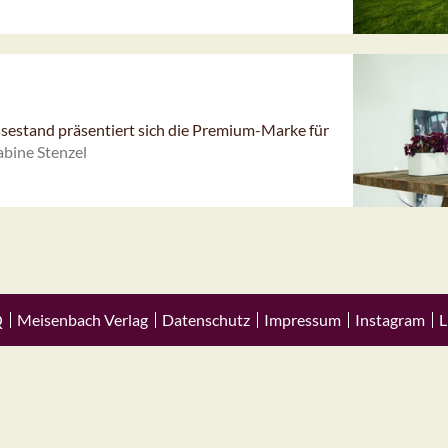
estand präsentiert sich die Premium-Marke für
bine Stenzel
Q
Meisenbach Verlag
Datenschutz
Impressum
Instagram
L