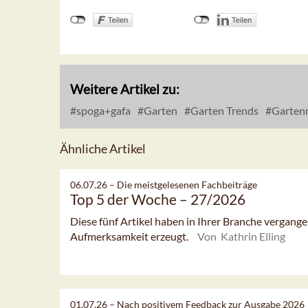
Weitere Artikel zu:
spoga+gafa
Garten
Garten Trends
Garten
Ähnliche Artikel
06.07.26 –
Die meistgelesenen Fachbeiträge
Top 5 der Woche – 27/2026
Diese fünf Artikel haben in Ihrer Branche vergan
Aufmerksamkeit erzeugt.
Von Kathrin Elling
01.07.26 –
Nach positivem Feedback zur Ausgabe 2026