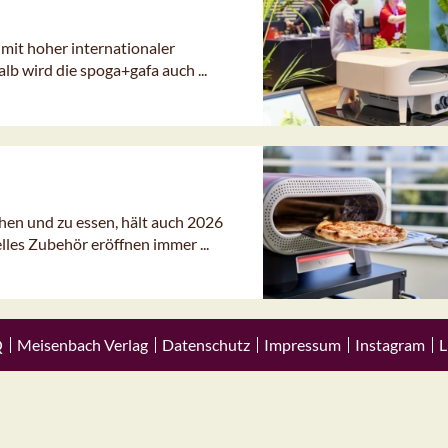
mit hoher internationaler
b wird die spoga+gafa auch ...
en und zu essen, hält auch 2026
les Zubehör eröffnen immer ...
Q
Meisenbach Verlag
Datenschutz
Impressum
Instagram
L