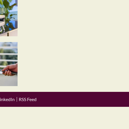
inkedIn
RSS Feed