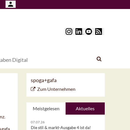
aben Digital
spoga+gafa
Zum Unternehmen
Meistgelesen
Aktuelles
nz.
07.07.26
Die stil & markt-Ausgabe 4 ist da!
+gafa