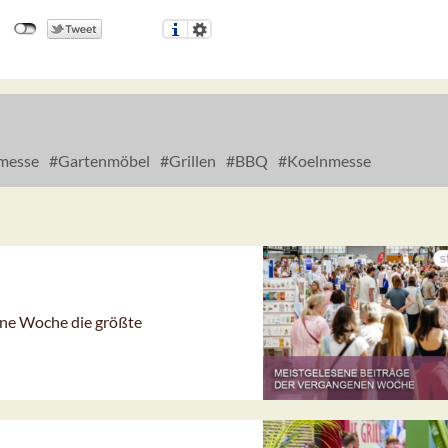
messe
Gartenmöbel
Grillen
BBQ
Koelnmesse
gene Woche die größte