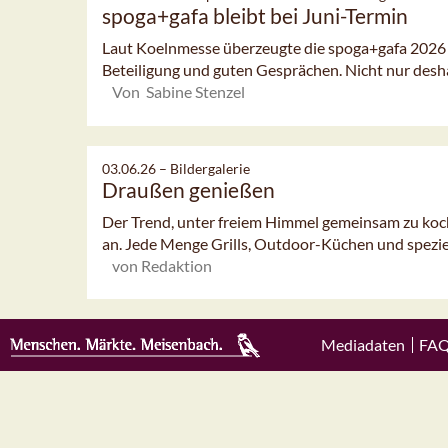
spoga+gafa bleibt bei Juni-Termin
Laut Koelnmesse überzeugte die spoga+gafa 2026 
Beteiligung und guten Gesprächen. Nicht nur deshal
Von Sabine Stenzel
03.06.26 –
Bildergalerie
Draußen genießen
Der Trend, unter freiem Himmel gemeinsam zu koch
an. Jede Menge Grills, Outdoor-Küchen und speziel
von Redaktion
Mediadaten
FA