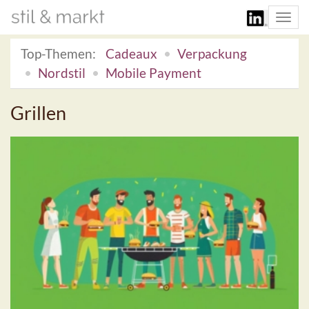
Togg
navi
Top-Themen:
Cadeaux
Verpackung
Nordstil
Mobile Payment
Grillen