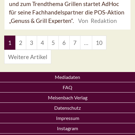
und zum Trendthema Grillen startet AdHoc
für seine Fachhandelspartner die POS-Aktion
„Genuss & Grill Experten“.
Von Redaktion
1
2
3
4
5
6
7
…
10
Weitere Artikel
Mediadaten
FAQ
Meisenbach Verlag
Datenschutz
Impressum
Instagram