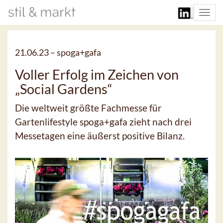
Togg
navi
21.06.23 –
spoga+gafa
Voller Erfolg im Zeichen von
„Social Gardens“
Die weltweit größte Fachmesse für
Gartenlifestyle spoga+gafa zieht nach drei
Messetagen eine äußerst positive Bilanz.