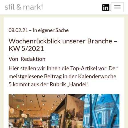
Togg
navi
08.02.21 –
In eigener Sache
Wochenrückblick unserer Branche –
KW 5/2021
Von Redaktion
Hier stellen wir Ihnen die Top-Artikel vor. Der
meistgelesene Beitrag in der Kalenderwoche
5 kommt aus der Rubrik „Handel“.