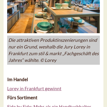
Die attraktiven Produktinszenierungen sind
nur ein Grund, weshalb die Jury Lorey in
Frankfurt zum stil & markt „Fachgeschäft des
Jahres“ wählte. © Lorey
Im Handel
Lorey in Frankfurt gewinnt
Fürs Sortiment
Side by Side: Mehr als ein Handtuchhalter