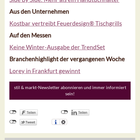
Aus den Unternehmen
Kostbar vertreibt Feuerdesign® Tischgrills
Auf den Messen
Keine Winter-Ausgabe der TrendSet
Branchenhighlight der vergangenen Woche
Lorey in Frankfurt gewinnt
stil & markt-Newsletter abonnieren und immer informiert
sein!