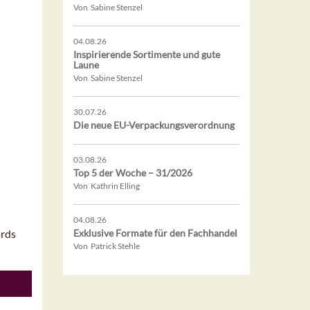
Von Sabine Stenzel
04.08.26
Inspirierende Sortimente und gute
Laune
Von Sabine Stenzel
30.07.26
Die neue EU-Verpackungsverordnung
03.08.26
Top 5 der Woche – 31/2026
Von Kathrin Elling
04.08.26
ards
Exklusive Formate für den Fachhandel
Von Patrick Stehle