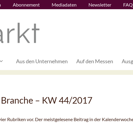
n
Abonnement
Mediadaten
Newsletter
FAQ
Aus den Unternehmen
Auf den Messen
Ausg
 Branche – KW 44/2017
 vier Rubriken vor. Der meistgelesene Beitrag in der Kalenderwoch