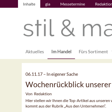
Inhalte
gia
Messetermine
Redaktio
Aktuelles
Im Handel
Fürs Sortiment
06.11.17 –
In eigener Sache
Wochenrückblick unserer
Von Redaktion
Hier stellen wir Ihnen die Top-Artikel aus unseren
kommt aus der Rubrik „Aus den Unternehmen“.