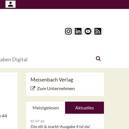
aben Digital
Meisenbach Verlag
Zum Unternehmen
Meistgelesen
Aktuelles
e 44
07.07.26
Die stil & markt-Ausgabe 4 ist da!