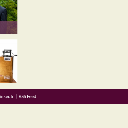
inkedIn
RSS Feed