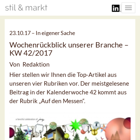
Togg
navi
23.10.17 –
In eigener Sache
Wochenrückblick unserer Branche –
KW 42/2017
Von Redaktion
Hier stellen wir Ihnen die Top-Artikel aus
unseren vier Rubriken vor. Der meistgelesene
Beitrag in der Kalenderwoche 42 kommt aus
der Rubrik „Auf den Messen“.