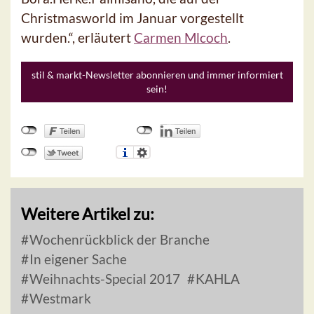
Christmasworld im Januar vorgestellt
wurden.“, erläutert
Carmen Mlcoch
.
stil & markt-Newsletter abonnieren und immer informiert
sein!
Weitere Artikel zu:
Wochenrückblick der Branche
In eigener Sache
Weihnachts-Special 2017
KAHLA
Westmark