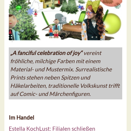
„A fanciful celebration of joy“
vereint
fröhliche, milchige Farben mit einem
Material- und Mustermix. Surrealistische
Prints stehen neben Spitzen und
Häkelarbeiten, traditionelle Volkskunst trifft
auf Comic- und Märchenfiguren.
Im Handel
Estella KochLust: Filialen schließen