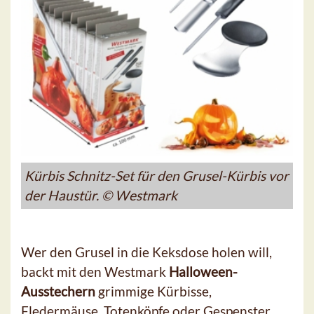
Kürbis Schnitz-Set für den Grusel-Kürbis vor
der Haustür. © Westmark
Wer den Grusel in die Keksdose holen will,
backt mit den Westmark
Halloween-
Ausstechern
grimmige Kürbisse,
Fledermäuse, Totenköpfe oder Gespenster.