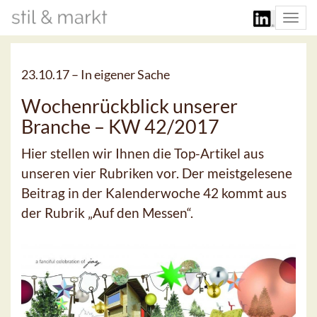
Togg
navi
23.10.17 –
In eigener Sache
Wochenrückblick unserer
Branche – KW 42/2017
Hier stellen wir Ihnen die Top-Artikel aus
unseren vier Rubriken vor. Der meistgelesene
Beitrag in der Kalenderwoche 42 kommt aus
der Rubrik „Auf den Messen“.