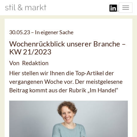
Togg
navi
30.05.23 –
In eigener Sache
Wochenrückblick unserer Branche –
KW 21/2023
Von Redaktion
Hier stellen wir Ihnen die Top-Artikel der
vergangenen Woche vor. Der meistgelesene
Beitrag kommt aus der Rubrik „Im Handel“