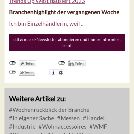
Trends Up West pausiert 2023
Branchenhighlight der vergangenen Woche
Ich bin Einzelhändlerin, weil ...
stil & markt-Newsletter abonnieren und immer informiert
sein!
Weitere Artikel zu:
Wochenrückblick der Branche
In eigener Sache
Messen
Handel
Industrie
Wohnaccessoires
WMF