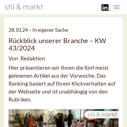
Togg
navi
28.10.24 –
In eigener Sache
Rückblick unserer Branche – KW
43/2024
Von Redaktion
Hier präsentieren wir Ihnen die fünf meist
gelesenen Artikel aus der Vorwoche. Das
Ranking basiert auf Ihrem Klickverhalten auf
der Webseite und ist unabhängig von den
Rubriken.