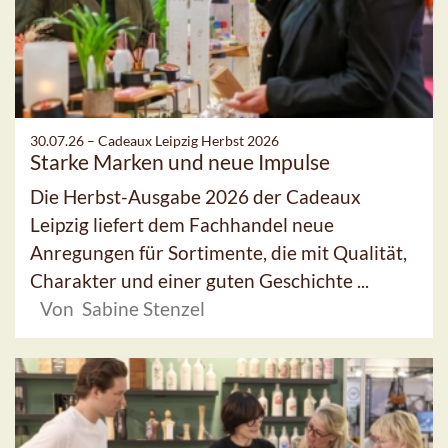
30.07.26 –
Cadeaux Leipzig Herbst 2026
Starke Marken und neue Impulse
Die Herbst-Ausgabe 2026 der Cadeaux
Leipzig liefert dem Fachhandel neue
Anregungen für Sortimente, die mit Qualität,
Charakter und einer guten Geschichte ...
Von Sabine Stenzel