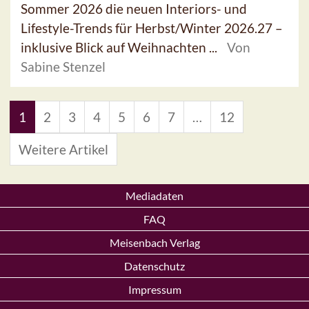
Sommer 2026 die neuen Interiors- und
Lifestyle-Trends für Herbst/Winter 2026.27 –
inklusive Blick auf Weihnachten ...
Von
Sabine Stenzel
1
2
3
4
5
6
7
…
12
Weitere Artikel
Mediadaten
FAQ
Meisenbach Verlag
Datenschutz
Impressum