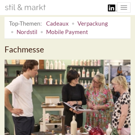
Togg
navi
Top-Themen:
Cadeaux
Verpackung
Nordstil
Mobile Payment
Fachmesse