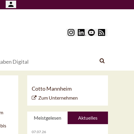
aben Digital
Cotto Mannheim
Zum Unternehmen
Im
Meistgelesen
Aktuelles
bis
07.07.26