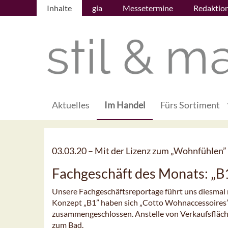
Inhalte
gia
Messetermine
Redaktio
Aktuelles
Im Handel
Fürs Sortiment
03.03.20 –
Mit der Lizenz zum „Wohnfühlen”
Fachgeschäft des Monats: „B
Unsere Fachgeschäftsreportage führt uns diesmal
Konzept „B1” haben sich „Cotto Wohnaccessoires”
zusammengeschlossen. Anstelle von Verkaufsfläche
zum Bad.