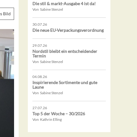
Die stil & markt-Ausgabe 4 ist da!
Von Sabine Stenzel
s Bild
30.07.26
Die neue EU-Verpackungsverordnung
29.07.26
Nordstil bleibt ein entscheidender
Termin
Von Sabine Stenzel
04.08.26
Inspirierende Sortimente und gute
Laune
Von Sabine Stenzel
27.07.26
Top 5 der Woche – 30/2026
Von Kathrin Elling