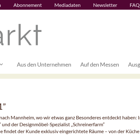
n
Abonnement
Mediadaten
Newsletter
FAQ
Aus den Unternehmen
Auf den Messen
Ausg
1”
 nach Mannheim, wo wir etwas ganz Besonderes entdeckt haben: 
 und der Designmöbel-Spezialist „Schreinerfarm”
 findet der Kunde exklusiv eingerichtete Räume – von der Küche 