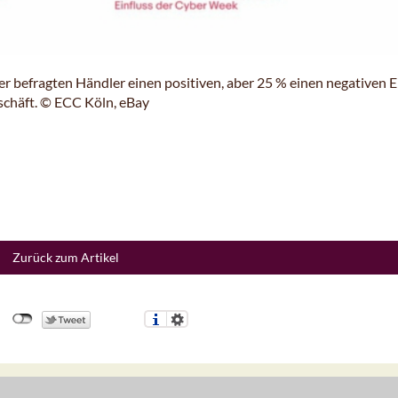
 befragten Händler einen positiven, aber 25 % einen negativen E
schäft. © ECC Köln, eBay
Zurück zum Artikel