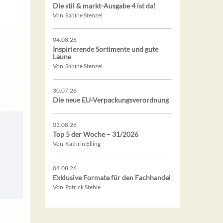
Die stil & markt-Ausgabe 4 ist da!
Von Sabine Stenzel
04.08.26
Inspirierende Sortimente und gute
Laune
Von Sabine Stenzel
30.07.26
Die neue EU-Verpackungsverordnung
03.08.26
Top 5 der Woche – 31/2026
Von Kathrin Elling
04.08.26
Exklusive Formate für den Fachhandel
Von Patrick Stehle