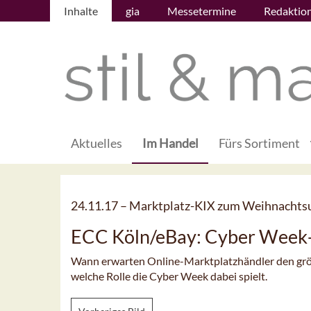
Inhalte
gia
Messetermine
Redaktio
Aktuelles
Im Handel
Fürs Sortiment
24.11.17 –
Marktplatz-KIX zum Weihnachts
ECC Köln/eBay: Cyber Week
Wann erwarten Online-Marktplatzhändler den grö
welche Rolle die Cyber Week dabei spielt.