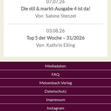
07.07.26
Die stil & markt-Ausgabe 4 ist da!
Von Sabine Stenzel
03.08.26
Top 5 der Woche – 31/2026
Von Kathrin Elling
Mediadaten
FAQ
Meisenbach Verlag
Datenschutz
Impressum
Instagram