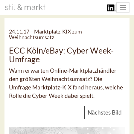
Togg
navi
24.11.17 –
Marktplatz-KIX zum
Weihnachtsumsatz
ECC Köln/eBay: Cyber Week-
Umfrage
Wann erwarten Online-Marktplatzhändler
den größten Weihnachtsumsatz? Die
Umfrage Marktplatz-KIX fand heraus, welche
Rolle die Cyber Week dabei spielt.
Nächstes Bild