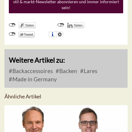
stil & markt-Newsletter abonnieren und immer informiert
sein!
Weitere Artikel zu:
Backaccessoires
Backen
Lares
Made in Germany
Ähnliche Artikel