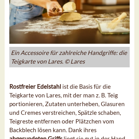
Ein Accessoire für zahlreiche Handgriffe: die
Teigkarte von Lares. © Lares
Rostfreier Edelstahl
ist die Basis für die
Teigkarte von Lares, mit der man z. B. Teig
portionieren, Zutaten unterheben, Glasuren
und Cremes verstreichen, Spätzle schaben,
Teigreste entfernen oder Plätzchen vom
Backblech lösen kann. Dank ihres
abgerundeten Griffs
liegt sie gut in der Hand.