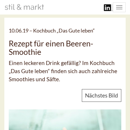
Togg
navi
10.06.19 –
Kochbuch „Das Gute leben“
Rezept für einen Beeren-
Smoothie
Einen leckeren Drink gefällig? Im Kochbuch
„Das Gute leben“ finden sich auch zahlreiche
Smoothies und Säfte.
Nächstes Bild