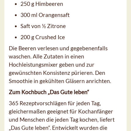
250 g Himbeeren
300 ml Orangensaft
Saft von ½ Zitrone
200 g Crushed Ice
Die Beeren verlesen und gegebenenfalls
waschen. Alle Zutaten in einen
Hochleistungsmixer geben und zur
gewünschten Konsistenz pürieren. Den
Smoothie in gekühlten Gläsern anrichten.
Zum Kochbuch „Das Gute leben“
365 Rezeptvorschlägen für jeden Tag,
gleichermaßen geeignet für Kochanfänger
und Menschen die jeden Tag kochen, liefert
„Das Gute leben“. Entwickelt wurden die