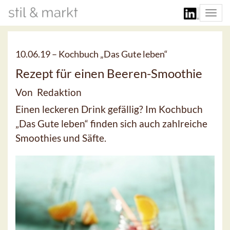
Togg
navi
10.06.19 –
Kochbuch „Das Gute leben“
Rezept für einen Beeren-Smoothie
Von Redaktion
Einen leckeren Drink gefällig? Im Kochbuch
„Das Gute leben“ finden sich auch zahlreiche
Smoothies und Säfte.