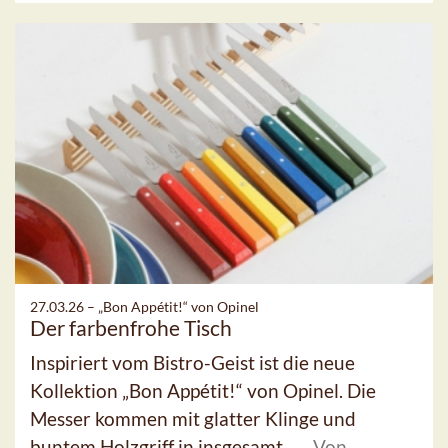
27.03.26 –
„Bon Appétit!“ von Opinel
Der farbenfrohe Tisch
Inspiriert vom Bistro-Geist ist die neue
Kollektion „Bon Appétit!“ von Opinel. Die
Messer kommen mit glatter Klinge und
buntem Holzgriff in insgesamt ...
Von