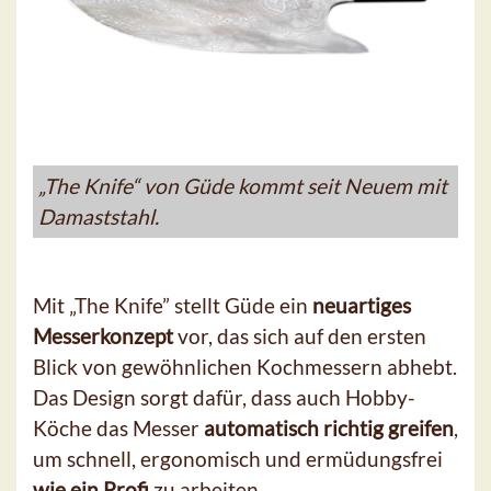
„The Knife“ von Güde kommt seit Neuem mit
Damaststahl.
Mit „The Knife” stellt Güde ein
neuartiges
Messerkonzept
vor, das sich auf den ersten
Blick von gewöhnlichen Kochmessern abhebt.
Das Design sorgt dafür, dass auch Hobby-
Köche das Messer
automatisch richtig greifen
,
um schnell, ergonomisch und ermüdungsfrei
wie ein Profi
zu arbeiten.