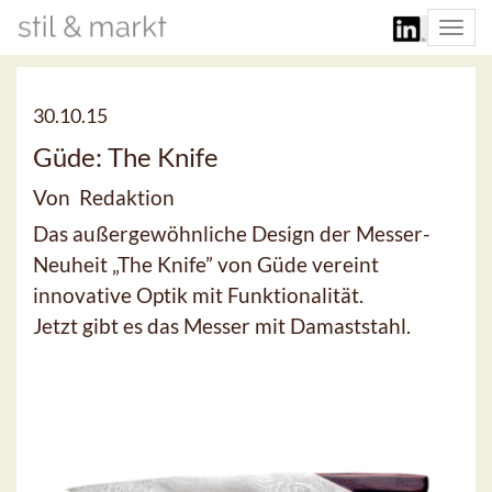
Togg
navi
30.10.15
Güde: The Knife
Von Redaktion
Das außergewöhnliche Design der Messer-
Neuheit „The Knife” von Güde vereint
innovative Optik mit Funktionalität.
Jetzt gibt es das Messer mit Damaststahl.