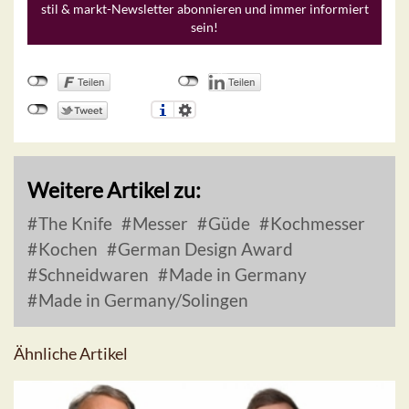
stil & markt-Newsletter abonnieren und immer informiert
sein!
Weitere Artikel zu:
The Knife
Messer
Güde
Kochmesser
Kochen
German Design Award
Schneidwaren
Made in Germany
Made in Germany/Solingen
Ähnliche Artikel