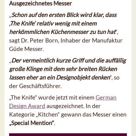
Ausgezeichnetes Messer
„
Schon auf den ersten Blick wird klar, dass
‚The Knife‘ relativ wenig mit einem
herkömmlichen Küchenmesser zu tun hat
“,
sagt Dr. Peter Born, Inhaber der Manufaktur
Güde Messer.
„
Der vermeintlich kurze Griff und die auffällig
große Klinge mit dem sehr breiten Rücken
lassen eher an ein Designobjekt denken
“, so
der Geschäftsführer.
„The Knife“ wurde jetzt mit einem
German
Design Award
ausgezeichnet. In der
Kategorie „Kitchen“ gewann das Messer einen
„Special Mention“
.