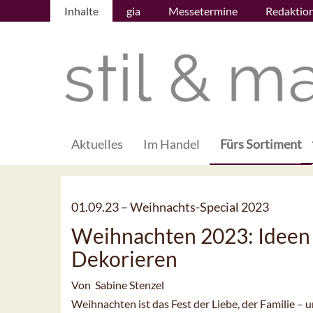
Inhalte
gia
Messetermine
Redaktio
Aktuelles
Im Handel
Fürs Sortiment
01.09.23 –
Weihnachts-Special 2023
Weihnachten 2023: Ideen
Dekorieren
Von Sabine Stenzel
Weihnachten ist das Fest der Liebe, der Familie – 