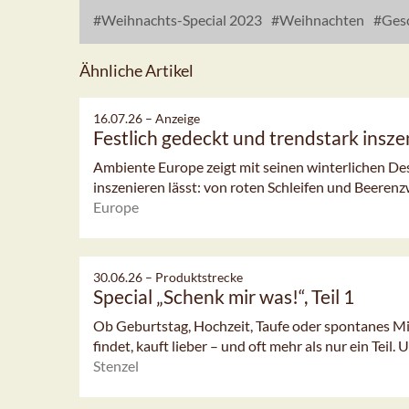
Weihnachts-Special 2023
Weihnachten
Ges
Ähnliche Artikel
16.07.26 –
Anzeige
Festlich gedeckt und trendstark insze
Ambiente Europe zeigt mit seinen winterlichen Desig
inszenieren lässt: von roten Schleifen und Beerenzw
Europe
30.06.26 –
Produktstrecke
Special „Schenk mir was!“, Teil 1
Ob Geburtstag, Hochzeit, Taufe oder spontanes Mit
findet, kauft lieber – und oft mehr als nur ein Teil. 
Stenzel