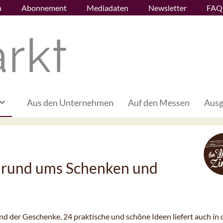
n
Abonnement
Mediadaten
Newsletter
FAQ
Aus den Unternehmen
Auf den Messen
Ausg
 rund ums Schenken und
und der Geschenke. 24 praktische und schöne Ideen liefert auch in