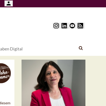
aben Digital
 diesem