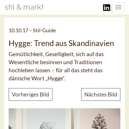
Togg
navi
10.10.17 –
Stil-Guide
Hygge: Trend aus Skandinavien
Gemütlichkeit, Geselligkeit, sich auf das
Wesentliche besinnen und Traditionen
hochleben lassen – für all das steht das
dänische Wort „Hygge“.
Vorheriges Bild
Nächstes Bild