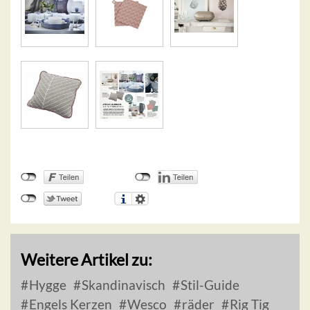
Weitere Artikel zu:
Hygge
Skandinavisch
Stil-Guide
Engels Kerzen
Wesco
räder
Rig Tig