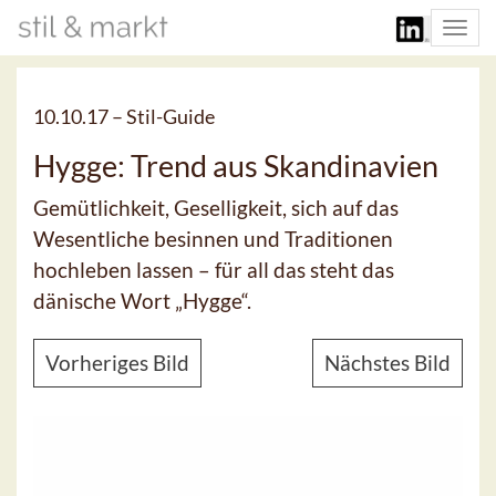
Togg
navi
10.10.17 –
Stil-Guide
Hygge: Trend aus Skandinavien
Gemütlichkeit, Geselligkeit, sich auf das
Wesentliche besinnen und Traditionen
hochleben lassen – für all das steht das
dänische Wort „Hygge“.
Vorheriges Bild
Nächstes Bild