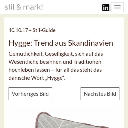
Togg
navi
10.10.17 –
Stil-Guide
Hygge: Trend aus Skandinavien
Gemütlichkeit, Geselligkeit, sich auf das
Wesentliche besinnen und Traditionen
hochleben lassen – für all das steht das
dänische Wort „Hygge“.
Vorheriges Bild
Nächstes Bild