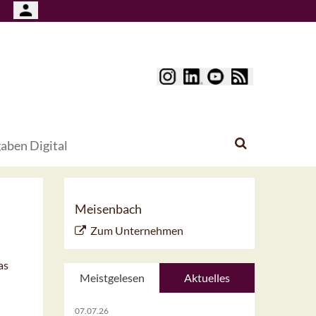
aben Digital
Meisenbach
Zum Unternehmen
as
Meistgelesen
Aktuelles
07.07.26