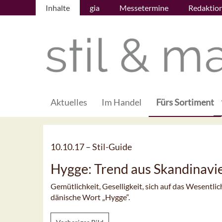
Inhalte
gia
Messetermine
Redaktio
Aktuelles
Im Handel
Fürs Sortiment
10.10.17 –
Stil-Guide
Hygge: Trend aus Skandinavi
Gemütlichkeit, Geselligkeit, sich auf das Wesentlic
dänische Wort „Hygge“.