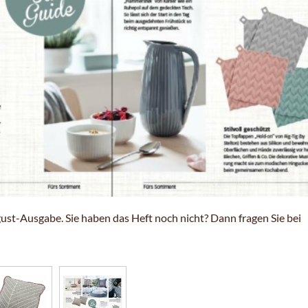
ust-Ausgabe. Sie haben das Heft noch nicht? Dann fragen Sie bei