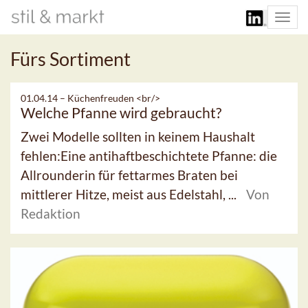
Togg
navi
Fürs Sortiment
01.04.14 –
Küchenfreuden <br/>
Welche Pfanne wird gebraucht?
Zwei Modelle sollten in keinem Haushalt
fehlen:Eine antihaftbeschichtete Pfanne: die
Allrounderin für fettarmes Braten bei
mittlerer Hitze, meist aus Edelstahl, ...
Von
Redaktion