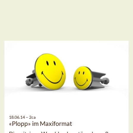
18.06.14 –
2ca
«Plopp» im Maxiformat