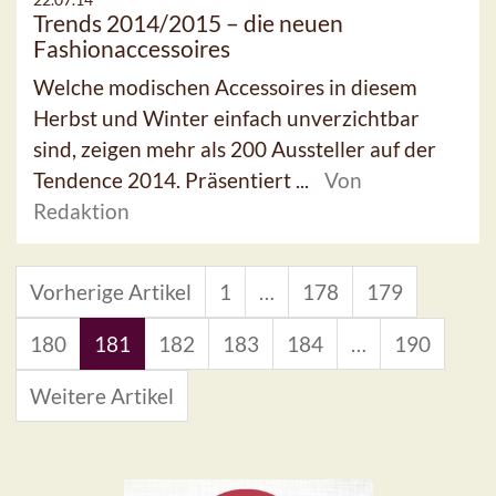
Trends 2014/2015 – die neuen
Fashionaccessoires
Welche modischen Accessoires in diesem
Herbst und Winter einfach unverzichtbar
sind, zeigen mehr als 200 Aussteller auf der
Tendence 2014. Präsentiert ...
Von
Redaktion
Vorherige Artikel
1
…
178
179
180
181
182
183
184
…
190
Weitere Artikel