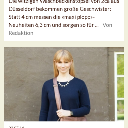
Die witzigen Waschbeckenstöpsel von 2ca aus
Düsseldorf bekommen große Geschwister:
Statt 4 cm messen die «maxi plopp»-
Neuheiten 6,3 cm und sorgen so für ...
Von
Redaktion
22.07.14