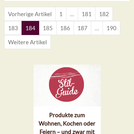
Vorherige Artikel
1
…
181
182
183
184
185
186
187
…
190
Weitere Artikel
Produkte zum
Wohnen, Kochen oder
Feiern – und zwar mit