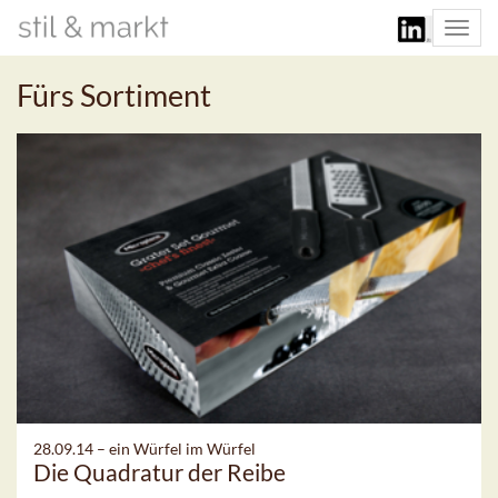
Togg
navi
Fürs Sortiment
28.09.14 –
ein Würfel im Würfel
Die Quadratur der Reibe