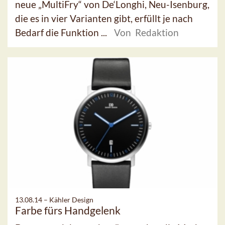
neue „MultiFry“ von De‘Longhi, Neu-Isenburg,
die es in vier Varianten gibt, erfüllt je nach
Bedarf die Funktion ...
Von Redaktion
13.08.14 –
Kähler Design
Farbe fürs Handgelenk