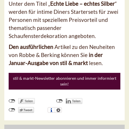
Unter dem Titel „
Echte Liebe – echtes Silber
“
werden für intime Diners Startersets für zwei
Personen mit speziellem Preisvorteil und
thematisch passender
Schaufensterdekoration angeboten.
Den ausführlichen
Artikel zu den Neuheiten
von Robbe & Berking können Sie
in der
Januar-Ausgabe von stil & markt
lesen.
stil & markt-Newsletter abonnieren und immer informiert
sein!