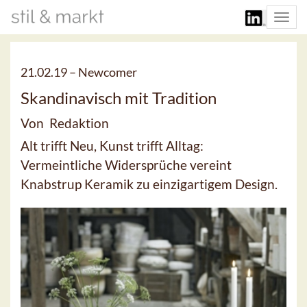
Togg
navi
21.02.19 –
Newcomer
Skandinavisch mit Tradition
Von Redaktion
Alt trifft Neu, Kunst trifft Alltag:
Vermeintliche Widersprüche vereint
Knabstrup Keramik zu einzigartigem Design.