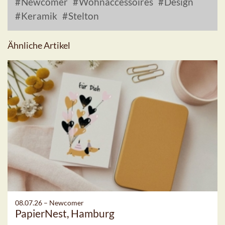
Newcomer
Wohnaccessoires
Design
Keramik
Stelton
Ähnliche Artikel
08.07.26 –
Newcomer
PapierNest, Hamburg