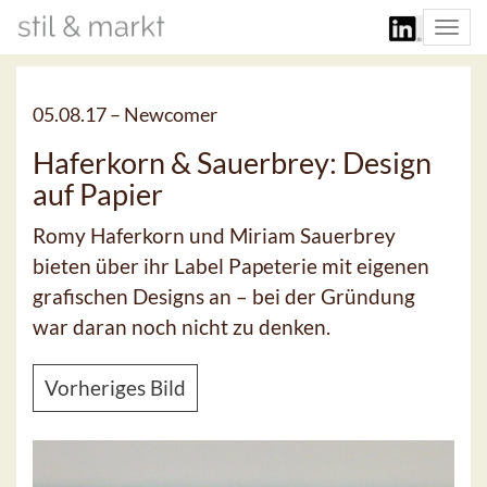
Togg
navi
05.08.17 –
Newcomer
Haferkorn & Sauerbrey: Design
auf Papier
Romy Haferkorn und Miriam Sauerbrey
bieten über ihr Label Papeterie mit eigenen
grafischen Designs an – bei der Gründung
war daran noch nicht zu denken.
Vorheriges Bild