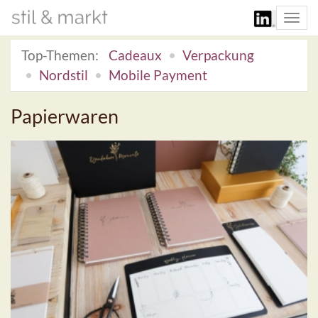
Togg
navi
Top-Themen:
Cadeaux
Verpackung
Nordstil
Mobile Payment
Papierwaren