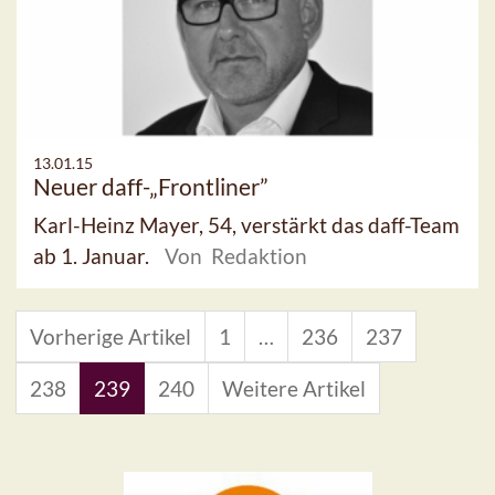
13.01.15
Neuer daff-„Frontliner”
Karl-Heinz Mayer, 54, verstärkt das daff-Team
ab 1. Januar.
Von Redaktion
Vorherige Artikel
1
…
236
237
238
239
240
Weitere Artikel