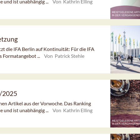
e und ist unabhängig ...
Von Kathrin Elling
netzung
t die IFA Berlin auf Kontinuität: Für die IFA
s Formatangebot ...
Von Patrick Stehle
7/2025
enen Artikel aus der Vorwoche. Das Ranking
e und ist unabhängig ...
Von Kathrin Elling