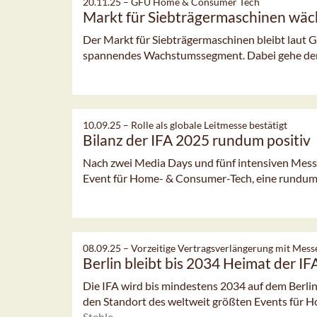
20.11.25 –
GFU Home & Consumer Tech
Markt für Siebträgermaschinen wäc
Der Markt für Siebträgermaschinen bleibt lau
spannendes Wachstumssegment. Dabei gehe der T
10.09.25 –
Rolle als globale Leitmesse bestätigt
Bilanz der IFA 2025 rundum positiv
Nach zwei Media Days und fünf intensiven Messet
Event für Home- & Consumer-Tech, eine rundum po
08.09.25 –
Vorzeitige Vertragsverlängerung mit Mess
Berlin bleibt bis 2034 Heimat der IF
Die IFA wird bis mindestens 2034 auf dem Berlin
den Standort des weltweit größten Events für 
Stehle