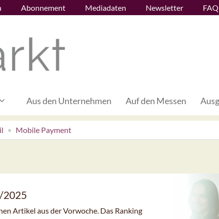
n
Abonnement
Mediadaten
Newsletter
FAQ
Aus den Unternehmen
Auf den Messen
Ausg
l
Mobile Payment
8/2025
enen Artikel aus der Vorwoche. Das Ranking