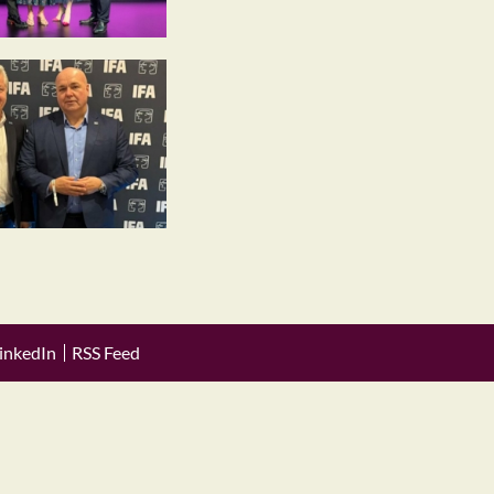
inkedIn
RSS Feed