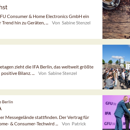
hst
t GFU Consumer & Home Electronics GmbH ein
rend hin zu Geräten, ...
Von Sabine Stenzel
agen zieht die IFA Berlin, das weltweit größte
sitive Bilanz. ...
Von Sabine Stenzel
e Berlin
A
er Messegelände stattfinden. Der Vertrag für
Home- & Consumer-Techwird ...
Von Patrick