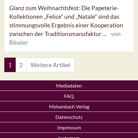
Glanz zum Weihnachtsfest: Die Papeterie-
Kollektionen „Felice“ und „Natale“ sind das
stimmungsvolle Ergebnis einer Kooperation
zwischen der Traditionsmanufaktur ...
von
Rössler
1
2
Weitere Artikel
Mediadaten
FAQ
Meisenbach Verlag
Datenschutz
Impressum
Instagram