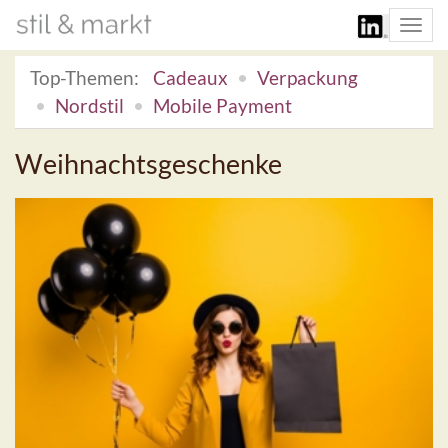
Togg
navi
Top-Themen:
Cadeaux
Verpackung
Nordstil
Mobile Payment
Weihnachtsgeschenke