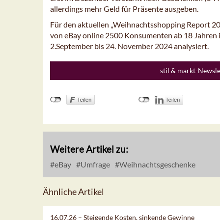
allerdings mehr Geld für Präsente ausgeben.
Für den aktuellen „Weihnachtsshopping Report 2
von eBay online 2500 Konsumenten ab 18 Jahren i
2.September bis 24. November 2024 analysiert.
stil & markt-Newsl
Weitere Artikel zu:
eBay
Umfrage
Weihnachtsgeschenke
Ähnliche Artikel
16.07.26 –
Steigende Kosten, sinkende Gewinne