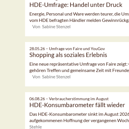
HDE-Umfrage: Handel unter Druck
Energie, Personal und Ware werden teurer, die Umsä
vom HDE befragten Händler melden Gewinnrückgänge
Von Sabine Stenzel
28.05.26 –
Umfrage von Faire und YouGov
Shopping als soziales Erlebnis
Eine neue repräsentative Umfrage von Faire zeigt:
gehören Treffen und gemeinsame Zeit mit Freunden
Von Sabine Stenzel
06.08.26 –
Verbraucherstimmung im August
HDE-Konsumbarometer fällt wieder
Das HDE-Konsumbarometer sinkt im August 2026 l
aufgekommenen Hoffnung der vergangenen Woch
Stehle