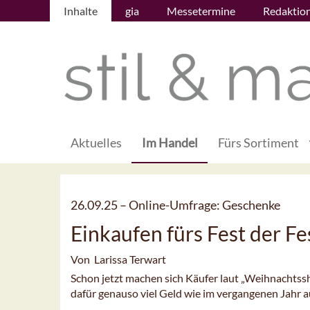
Inhalte
gia
Messetermine
Redaktio
Aktuelles
Im Handel
Fürs Sortiment
26.09.25 –
Online-Umfrage: Geschenke
Einkaufen fürs Fest der Fe
Von Larissa Terwart
Schon jetzt machen sich Käufer laut „Weihnachts
dafür genauso viel Geld wie im vergangenen Jahr 