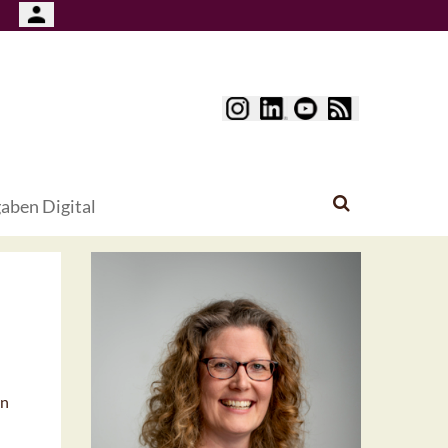
aben Digital
en