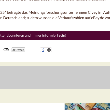
025“ befragte das Meinungsforschungsunternehmen Civey im Auf
n Deutschland; zudem wurden die Verkaufszahlen auf eBay.de vo
etter abonnieren und immer informiert sein!