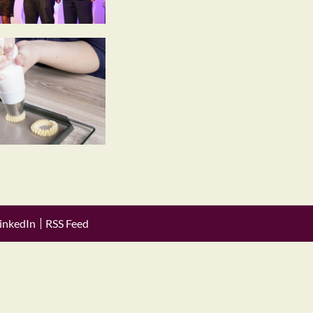
inkedIn
RSS Feed