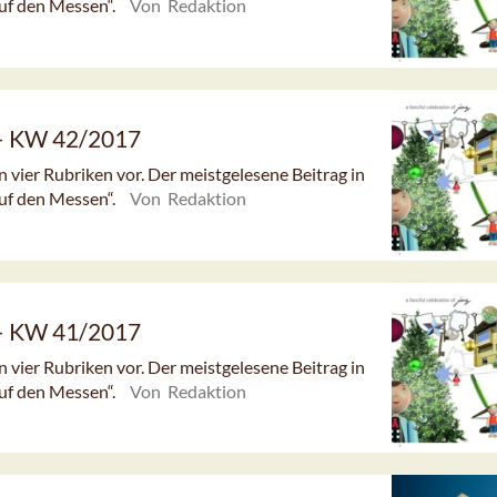
uf den Messen“.
Von Redaktion
 – KW 42/2017
n vier Rubriken vor. Der meistgelesene Beitrag in
uf den Messen“.
Von Redaktion
 – KW 41/2017
n vier Rubriken vor. Der meistgelesene Beitrag in
uf den Messen“.
Von Redaktion