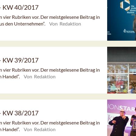
 – KW 40/2017
n vier Rubriken vor. Der meistgelesene Beitrag in
Aus den Unternehmen“.
Von Redaktion
 – KW 39/2017
n vier Rubriken vor. Der meistgelesene Beitrag in
m Handel“.
Von Redaktion
 – KW 38/2017
n vier Rubriken vor. Der meistgelesene Beitrag in
m Handel“.
Von Redaktion