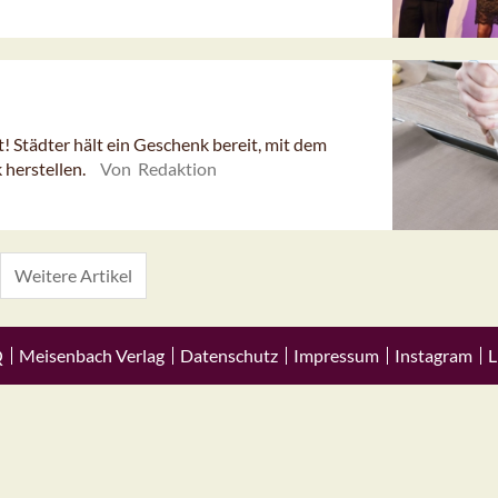
 Städter hält ein Geschenk bereit, mit dem
 herstellen.
Von Redaktion
Weitere Artikel
Q
Meisenbach Verlag
Datenschutz
Impressum
Instagram
L