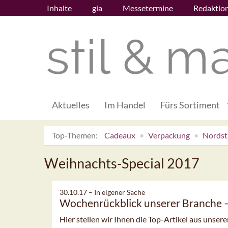
Inhalte
gia
Messetermine
Redaktio
Aktuelles
Im Handel
Fürs Sortiment
Top-Themen:
Cadeaux
Verpackung
Nordsti
Weihnachts-Special 2017
30.10.17 –
In eigener Sache
Wochenrückblick unserer Branche
Hier stellen wir Ihnen die Top-Artikel aus unsere