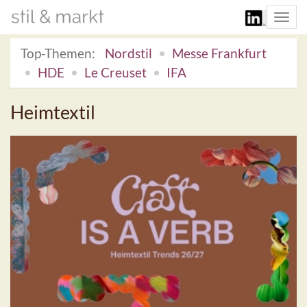
Togg
navi
Top-Themen:
Nordstil
Messe Frankfurt
HDE
Le Creuset
IFA
Heimtextil