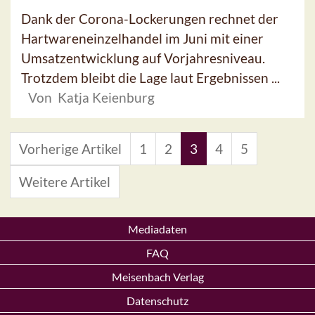
Dank der Corona-Lockerungen rechnet der
Hartwareneinzelhandel im Juni mit einer
Umsatzentwicklung auf Vorjahresniveau.
Trotzdem bleibt die Lage laut Ergebnissen ...
Von Katja Keienburg
Vorherige Artikel
1
2
3
4
5
Weitere Artikel
Mediadaten
FAQ
Meisenbach Verlag
Datenschutz