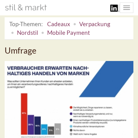
Togg
navi
Top-Themen:
Cadeaux
Verpackung
Nordstil
Mobile Payment
Umfrage