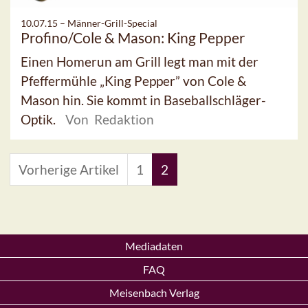
10.07.15 –
Männer-Grill-Special
Profino/Cole & Mason: King Pepper
Einen Homerun am Grill legt man mit der
Pfeffermühle „King Pepper” von Cole &
Mason hin. Sie kommt in Baseballschläger-
Optik.
Von Redaktion
Vorherige Artikel
1
2
Mediadaten
FAQ
Meisenbach Verlag