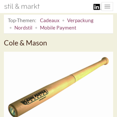
Togg
navi
Top-Themen:
Cadeaux
Verpackung
Nordstil
Mobile Payment
Cole & Mason