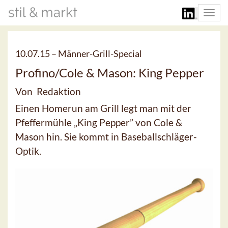
Togg
navi
10.07.15 –
Männer-Grill-Special
Profino/Cole & Mason: King Pepper
Von Redaktion
Einen Homerun am Grill legt man mit der
Pfeffermühle „King Pepper” von Cole &
Mason hin. Sie kommt in Baseballschläger-
Optik.