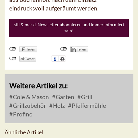
eindrucksvoll aufgeräumt werden.
stil & markt-Newsletter abonnieren und immer informiert
sein!
Weitere Artikel zu:
Cole & Mason
Garten
Grill
Grillzubehör
Holz
Pfeffermühle
Profino
Ähnliche Artikel