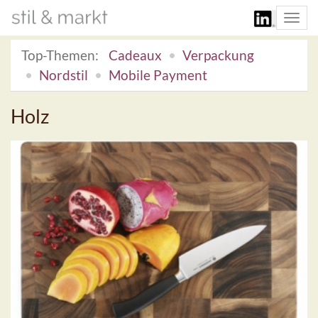
Togg
navi
Top-Themen:
Cadeaux
Verpackung
Nordstil
Mobile Payment
Holz