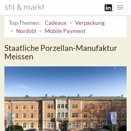
Togg
navi
Top-Themen:
Cadeaux
Verpackung
Nordstil
Mobile Payment
Staatliche Porzellan-Manufaktur
Meissen