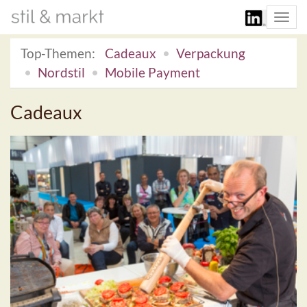
Togg
navi
Top-Themen:
Cadeaux
Verpackung
Nordstil
Mobile Payment
Cadeaux