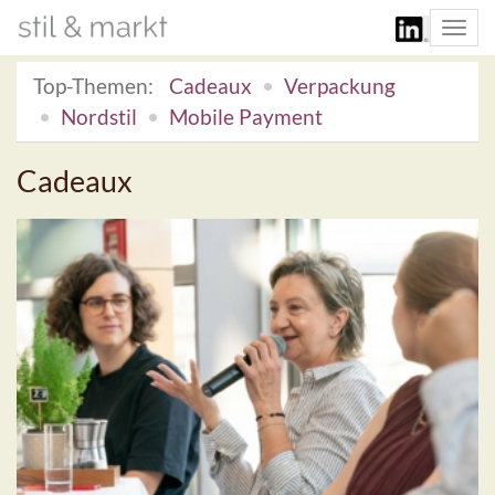
Togg
navi
Top-Themen:
Cadeaux
Verpackung
Nordstil
Mobile Payment
Cadeaux