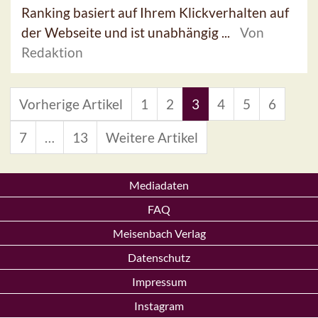
Ranking basiert auf Ihrem Klickverhalten auf
der Webseite und ist unabhängig ...
Von
Redaktion
Vorherige Artikel
1
2
3
4
5
6
7
…
13
Weitere Artikel
Mediadaten
FAQ
Meisenbach Verlag
Datenschutz
Impressum
Instagram