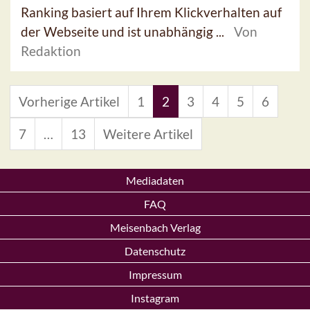
Ranking basiert auf Ihrem Klickverhalten auf
der Webseite und ist unabhängig ...
Von
Redaktion
Vorherige Artikel
1
2
3
4
5
6
7
…
13
Weitere Artikel
Mediadaten
FAQ
Meisenbach Verlag
Datenschutz
Impressum
Instagram