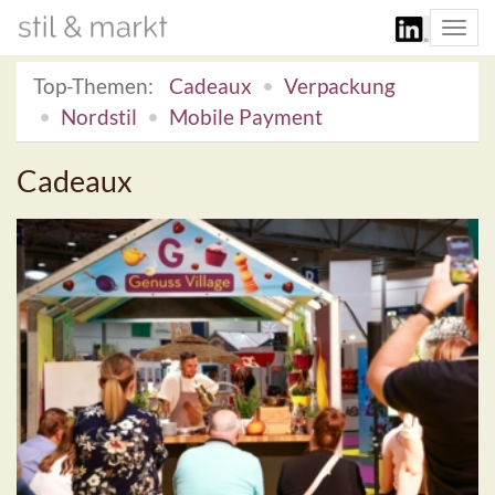
Togg
navi
Top-Themen:
Cadeaux
Verpackung
Nordstil
Mobile Payment
Cadeaux