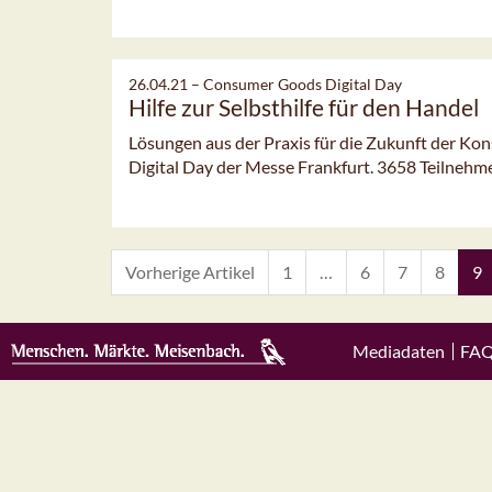
26.04.21 –
Consumer Goods Digital Day
Hilfe zur Selbsthilfe für den Handel
Lösungen aus der Praxis für die Zukunft der 
Digital Day der Messe Frankfurt. 3658 Teilnehmer
Vorherige Artikel
1
…
6
7
8
9
Mediadaten
FA