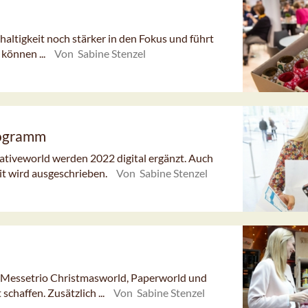
altigkeit noch stärker in den Fokus und führt
 können ...
Von Sabine Stenzel
rogramm
tiveworld werden 2022 digital ergänzt. Auch
it wird ausgeschrieben.
Von Sabine Stenzel
s Messetrio Christmasworld, Paperworld und
chaffen. Zusätzlich ...
Von Sabine Stenzel