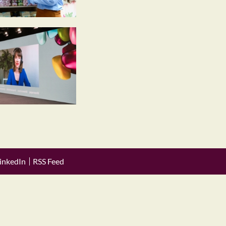
inkedIn
RSS Feed