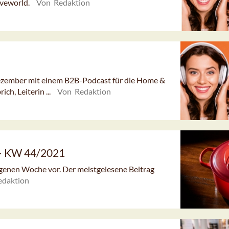
iveworld.
Von Redaktion
Dezember mit einem B2B-Podcast für die Home &
ch, Leiterin ...
Von Redaktion
 – KW 44/2021
angenen Woche vor. Der meistgelesene Beitrag
edaktion