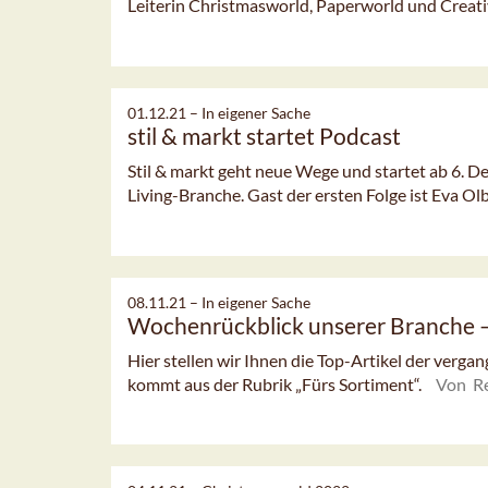
Leiterin Christmasworld, Paperworld und Creat
01.12.21 –
In eigener Sache
stil & markt startet Podcast
Stil & markt geht neue Wege und startet ab 6. 
Living-Branche. Gast der ersten Folge ist Eva Olbri
08.11.21 –
In eigener Sache
Wochenrückblick unserer Branche
Hier stellen wir Ihnen die Top-Artikel der verg
kommt aus der Rubrik „Fürs Sortiment“.
Von R