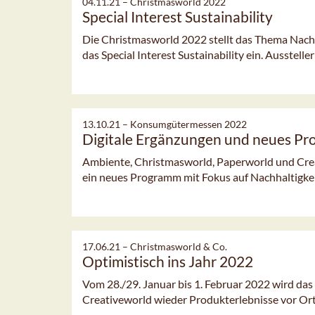
04.11.21 –
Christmasworld 2022
Special Interest Sustainability
Die Christmasworld 2022 stellt das Thema Nachh
das Special Interest Sustainability ein. Aussteller
13.10.21 –
Konsumgütermessen 2022
Digitale Ergänzungen und neues P
Ambiente, Christmasworld, Paperworld und Crea
ein neues Programm mit Fokus auf Nachhaltigke
17.06.21 –
Christmasworld & Co.
Optimistisch ins Jahr 2022
Vom 28./29. Januar bis 1. Februar 2022 wird da
Creativeworld wieder Produkterlebnisse vor Ort s