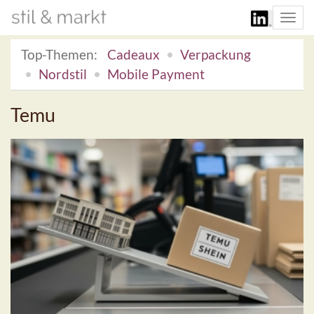
Togg
navi
Top-Themen:
Cadeaux
Verpackung
Nordstil
Mobile Payment
Temu