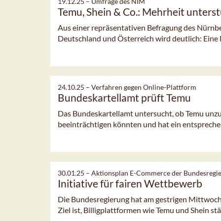
19.12.25 –
Umfrage des NIM
Temu, Shein & Co.: Mehrheit unters
Aus einer repräsentativen Befragung des Nürnbe
Deutschland und Österreich wird deutlich: Eine 
24.10.25 –
Verfahren gegen Online-Plattform
Bundeskartellamt prüft Temu
Das Bundeskartellamt untersucht, ob Temu unz
beeinträchtigen könnten und hat ein entspreche
30.01.25 –
Aktionsplan E-Commerce der Bundesregi
Initiative für fairen Wettbewerb
Die Bundesregierung hat am gestrigen Mittwoc
Ziel ist, Billigplattformen wie Temu und Shein st