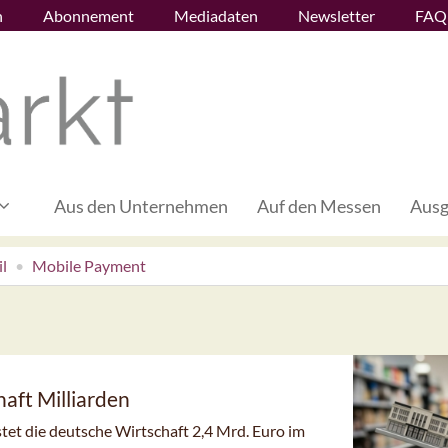
n
Abonnement
Mediadaten
Newsletter
FAQ
Aus den Unternehmen
Auf den Messen
Ausg
l
Mobile Payment
aft Milliarden
et die deutsche Wirtschaft 2,4 Mrd. Euro im