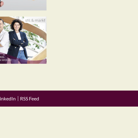
inkedIn
RSS Feed