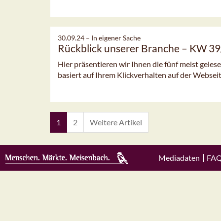
30.09.24 –
In eigener Sache
Rückblick unserer Branche – KW 3
Hier präsentieren wir Ihnen die fünf meist gele
basiert auf Ihrem Klickverhalten auf der Webseit
1
2
Weitere Artikel
Mediadaten
FA