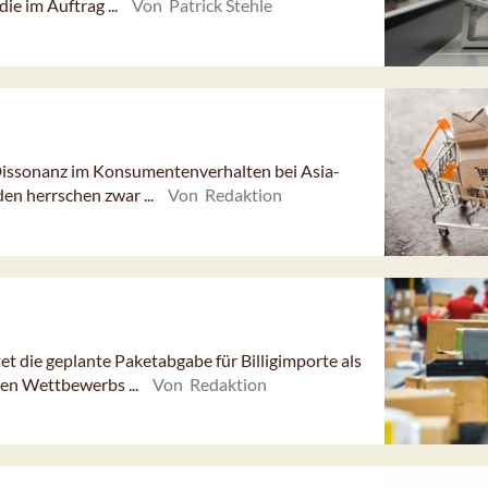
ie im Auftrag ...
Von Patrick Stehle
 Dissonanz im Konsumentenverhalten bei Asia-
en herrschen zwar ...
Von Redaktion
 die geplante Paketabgabe für Billigimporte als
ren Wettbewerbs ...
Von Redaktion