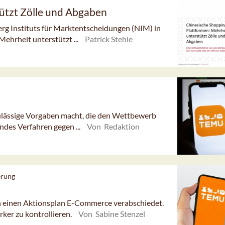
tützt Zölle und Abgaben
rg Instituts für Marktentscheidungen (NIM) in
Mehrheit unterstützt ...
Patrick Stehle
ulässige Vorgaben macht, die den Wettbewerb
ndes Verfahren gegen ...
Von Redaktion
erung
h einen Aktionsplan E-Commerce verabschiedet.
ärker zu kontrollieren.
Von Sabine Stenzel