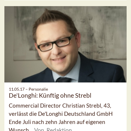
11.05.17 –
Personalie
De'Longhi: Künftig ohne Strebl
Commercial Director Christian Strebl, 43,
verlässt die De'Longhi Deutschland GmbH
Ende Juli nach zehn Jahren auf eigenen
Wunsch.
Von Redaktion