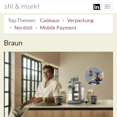
Togg
navi
Top-Themen:
Cadeaux
Verpackung
Nordstil
Mobile Payment
Braun