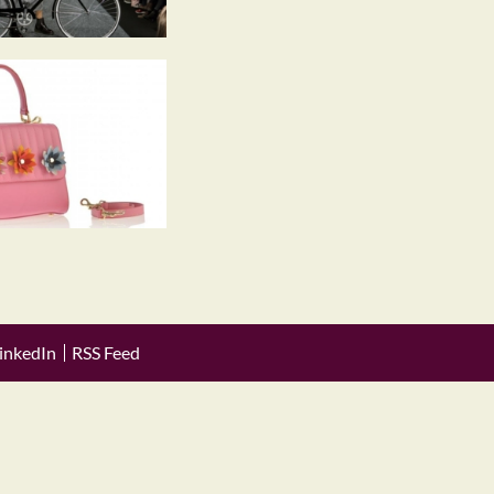
inkedIn
RSS Feed