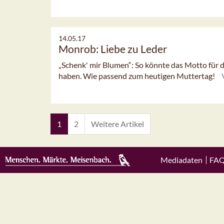
14.05.17
Monrob: Liebe zu Leder
„Schenk' mir Blumen“: So könnte das Motto für d
haben. Wie passend zum heutigen Muttertag!
1
2
Weitere Artikel
Mediadaten
FA