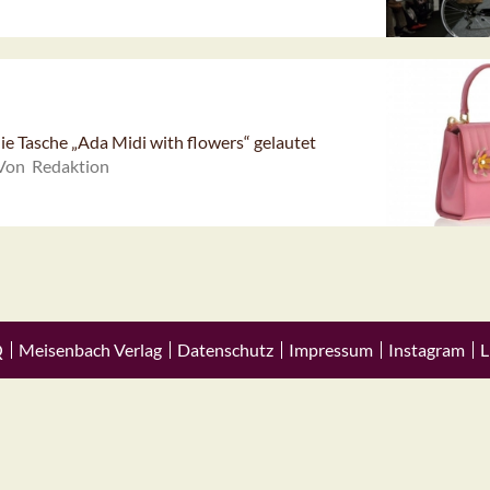
ie Tasche „Ada Midi with flowers“ gelautet
Von Redaktion
Q
Meisenbach Verlag
Datenschutz
Impressum
Instagram
L