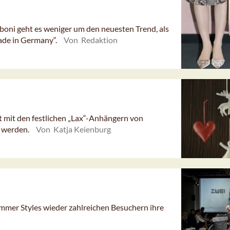
iboni geht es weniger um den neuesten Trend, als
ade in Germany“.
Von Redaktion
 mit den festlichen „Lax“-Anhängern von
t werden.
Von Katja Keienburg
ummer Styles wieder zahlreichen Besuchern ihre