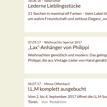
28.06.18 –
Newcomer
Lederne Lieblingsstücke
21 Taschen in maximal elf Farben – beim Label d
um wahre Freundschaft und zeitlose Eleganz „m
07.09.17 –
Weihnachts-Special 2017
„Lax“-Anhänger von Philippi
Weihnachten gemütlich und modern: Das gelingt
Philippi, die aus Vintage-Leder von Hand genäh
06.07.17 –
Messe Offenbach
I.L.M komplett ausgebucht
Vom 2. bis 4. September 2017 öffnet die I.L.M S
Türen.
Von Redaktion