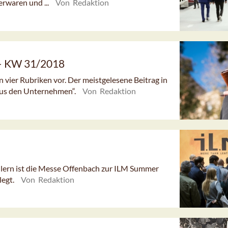
erwaren und ...
Von Redaktion
 – KW 31/2018
n vier Rubriken vor. Der meistgelesene Beitrag in
Aus den Unternehmen“.
Von Redaktion
llern ist die Messe Offenbach zur ILM Summer
legt.
Von Redaktion